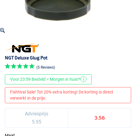
NGT Deluxe Glug Pot
(5 Reviews)
Voor 23:59 Besteld = Morgen in huis!*
i
Fishtival Sale! Tot 20% extra korting! De korting is direct
verwerkt in de prijs.
Adviesprijs
3.56
5.95
Maat