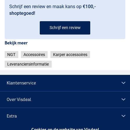
Schrijf een review en maak kans op
€100,-
shoptegoed!
Schrijf een review
Bekijk meer
NGT
Accessoires
Karper accessoires
Leveranciersinformatie
Klantenservice
Over Visdeal
Extra
Cookies op de website van Visdeal