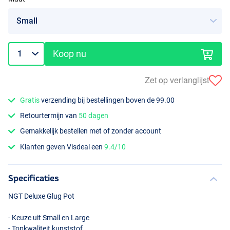
Koop nu
Zet op verlanglijst
Gratis
verzending bij bestellingen boven de 99.00
Retourtermijn van
50 dagen
Gemakkelijk bestellen met of zonder account
Klanten geven Visdeal een
9.4/10
Specificaties
NGT
Deluxe Glug Pot
- Keuze uit Small en Large
- Topkwaliteit kunststof