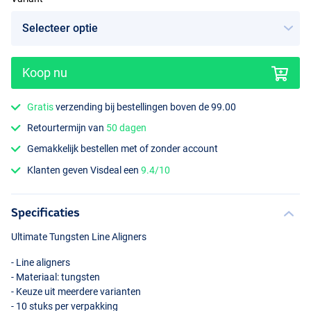
Koop nu
Long, Hook Size 7-10
Gratis
verzending bij bestellingen boven de 99.00
Retourtermijn van
50 dagen
Gemakkelijk bestellen met of zonder account
Klanten geven Visdeal een
9.4/10
Specificaties
Ultimate Tungsten Line Aligners
- Line aligners
- Materiaal: tungsten
- Keuze uit meerdere varianten
- 10 stuks per verpakking