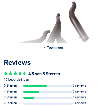
Toon meer
Reviews
4.5 van 5 Sterren
Short, Hook Size 2-6
19 beoordelingen
5 Sterren
9 reviews
4 Sterren
6 reviews
3 Sterren
4 reviews
2 Sterren
0 reviews