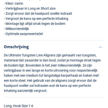
- Kleur: camo
- Verkrijgbaar in Long en Short size
- Zorgt ervoor dat de haakpunt sneller indraait
- Vergroot de kans op een perfecte inhaking
- Montage ligt altijd strak tegen de bodem
- Milieuvriendelijk
- Optimale aaspresentatie!
Omschrijving
Short, Hook Size 7-10
De Ultimate Tungsten Line Aligners zijn gemaakt van tungsten,
materiaal dat zwaarder is dan lood, zodat je montage strak tegen
de bodem ligt. Bovendien is het zeer milieuvriendelijk. Ze zijn
verkrijgbaar in een lange en korte uitvoering voor respectievelijk
haken met een medium tot langstelige karperhaak en haken met
een korte steel. Het gebruik van de aligners zorgt ervoor dat de
haakpunt sneller zal indraaien wat de kans op een perfecte
inhaking aanzienlijk vergroot.
Long, Hook Size 1-6