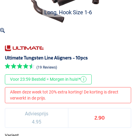
Long, Hook Size 1-6
Ultimate Tungsten Line Aligners - 10pcs
(19 Reviews)
Voor 23:59 Besteld = Morgen in huis!*
i
Alleen deze week tot 20% extra korting! De korting is direct
verwerkt in de prijs.
Adviesprijs
2.90
4.95
Variant