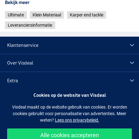
Bekijk meer
Ultimate
Klein Materiaal
Karper end tackle
Short, Hook Size 2-6
Leveranciersinformatie
Klantenservice
Over Visdeal
Extra
Cookies op de website van Visdeal
Outlet
Visdeal maakt op de website gebruik van cookies. Er worden
cookies gebruikt voor personalisatie van advertenties. Meer
Volg ons
Facebook
Instagram
weten?
Lees ons privacybeleid.
Alle cookies accepteren