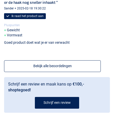
or de haak nog sneller inhaakt "
Sander + 2025-02-18 19:30:22
Short, Hook Size 7-10
Ik raad het product aan
Pluspunten
Gewicht
Vormvast
Goed product doet wat je er van verwacht
Bekijk alle beoordelingen
Schrijf een review en maak kans op
€100,-
shoptegoed!
Schrijf een review