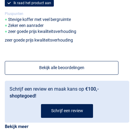
Ik raad het product aan
Pluspunten
Stevige koffer met veel bergruimte
Zeker een aanrader
zeer goede prijs kwaliteitsverhouding
zeer goede prijs kwaliteitsverhouding
Bekijk alle beoordelingen
Schrijf een review en maak kans op
€100,-
shoptegoed!
Schrijf een review
Bekijk meer