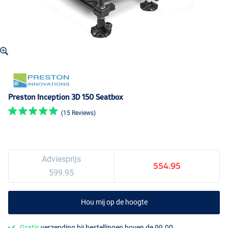
Preston Inception 3D 150 Seatbox
(15 Reviews)
Adviesprijs
554.95
599.95
Hou mij op de hoogte
Gratis
verzending bij bestellingen boven de 99.00