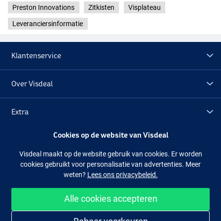
Preston Innovations
Zitkisten
Visplateau
Leveranciersinformatie
Klantenservice
Over Visdeal
Extra
Cookies op de website van Visdeal
Outlet
Visdeal maakt op de website gebruik van cookies. Er worden
cookies gebruikt voor personalisatie van advertenties. Meer
Volg ons
Facebook
Instagram
weten?
Lees ons privacybeleid.
Alle cookies accepteren
Makkelijk en veilig shoppen