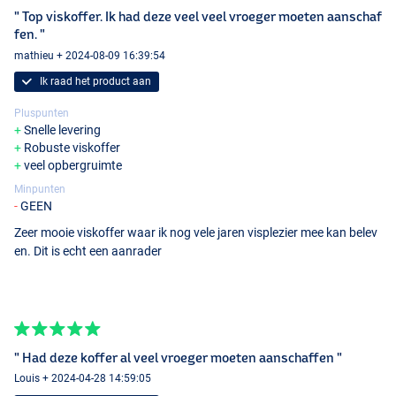
" Top viskoffer. Ik had deze veel veel vroeger moeten aanschaf
fen. "
mathieu + 2024-08-09 16:39:54
Ik raad het product aan
Pluspunten
Snelle levering
Robuste viskoffer
veel opbergruimte
Minpunten
GEEN
Zeer mooie viskoffer waar ik nog vele jaren visplezier mee kan belev
en. Dit is echt een aanrader
" Had deze koffer al veel vroeger moeten aanschaffen "
Louis + 2024-04-28 14:59:05