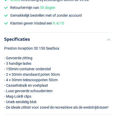
Retourtermijn van
50 dagen
Gemakkelijk bestellen met of zonder account
Klanten geven Visdeal een
9.4/10
Specificaties
Preston Inception 3D 150 Seatbox
- Gevoerde zitting
- 3 handige lades
- 150mm container onderstel
- 2 × 30mm standaard poten 50cm
- 4 × 30mm telescooppoten 50cm
- Cassettebalk en voetplaat
- Luxe gevoerde schouderriem
- Mag-Lok® clips
- Uniek eendelig blok
- De ideale zitkist voor zowel de recreatieve als de wedstrijdvisser!