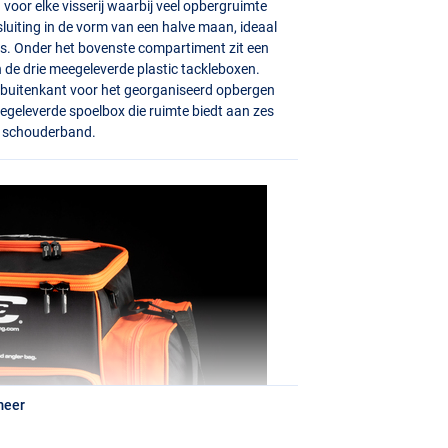
 voor elke visserij waarbij veel opbergruimte
sluiting in de vorm van een halve maan, ideaal
ls. Onder het bovenste compartiment zit een
 de drie meegeleverde plastic tackleboxen.
 buitenkant voor het georganiseerd opbergen
meegeleverde spoelbox die ruimte biedt aan zes
e schouderband.
meer