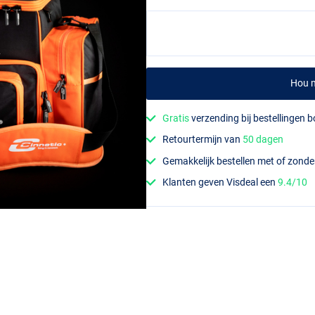
Hou m
Gratis
verzending bij bestellingen 
Retourtermijn van
50 dagen
Gemakkelijk bestellen met of zond
Klanten geven Visdeal een
9.4/10