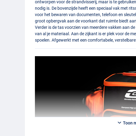
ontworpen voor de strandvisserij, maar is te gebruiken
nodig is. De bovenzijde heeft een speciaal vak met rits
voor het bewaren van documenten, telefoon en sleute
groot opbergvak aan de voorkant dat ruimte biedt aan
Verder is de tas voorzien van meerdere vakken aan de
van al je materiaal. Aan de zijkant is er plek voor de 
spoelen. Afgewerkt met een comfortabele, verstelbar
Toon 