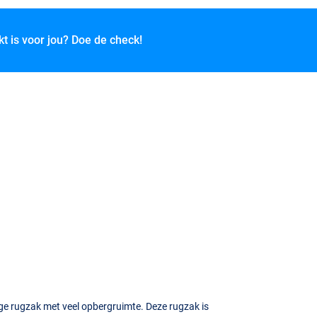
kt is voor jou? Doe de check!
e rugzak met veel opbergruimte. Deze rugzak is