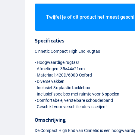
Twijfel je of dit product het meest geschi
Specificaties
Cinnetic Compact High End Rugtas
- Hoogwaardige rugtas!
- Afmetingen: 35×44×21cm
- Materiaal: 420D/600D Oxford
- Diverse vakken
- Inclusief 3x plastic tacklebox
- Inclusief spoelbox met ruimte voor 6 spoelen
- Comfortabele, verstelbare schouderband
- Geschikt voor verschillende visserijen!
Omschrijving
De Compact High End van Cinnetic is een hoogwaardig