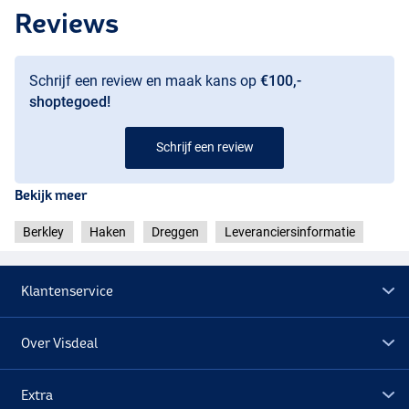
Reviews
Schrijf een review en maak kans op
€100,-
shoptegoed!
Schrijf een review
Bekijk meer
Berkley
Haken
Dreggen
Leveranciersinformatie
Klantenservice
Over Visdeal
Extra