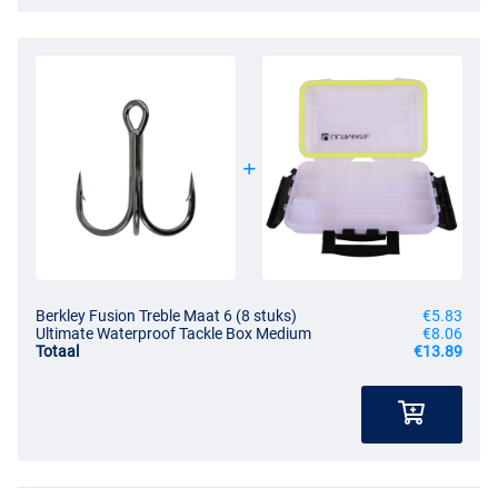
Berkley Fusion Treble Maat 6 (8 stuks)
€5.83
Ultimate Waterproof Tackle Box Medium
€8.06
Totaal
€13.89