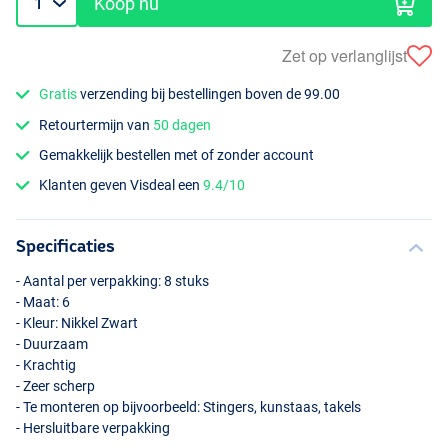
Koop nu
Zet op verlanglijst
Gratis
verzending bij bestellingen boven de 99.00
Retourtermijn van
50 dagen
Gemakkelijk bestellen met of zonder account
Klanten geven Visdeal een
9.4/10
Specificaties
- Aantal per verpakking: 8 stuks
- Maat: 6
- Kleur: Nikkel Zwart
- Duurzaam
- Krachtig
- Zeer scherp
- Te monteren op bijvoorbeeld: Stingers, kunstaas, takels
- Hersluitbare verpakking