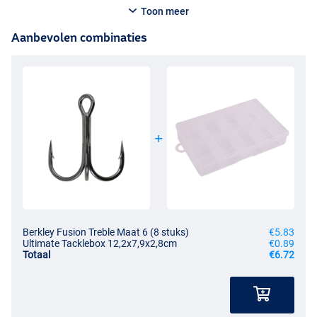
Toon meer
Aanbevolen combinaties
Berkley Fusion Treble Maat 6 (8 stuks)
€5.83
Ultimate Tacklebox 12,2x7,9x2,8cm
€0.89
Totaal
€6.72