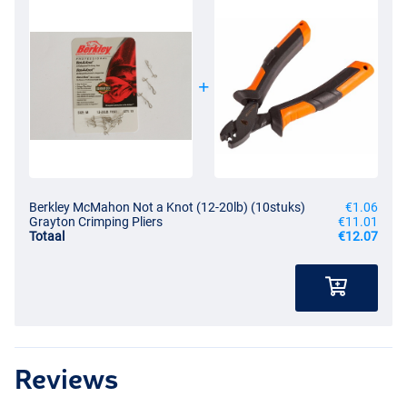
Berkley McMahon Not a Knot (12-20lb) (10stuks)
€1.06
Grayton Crimping Pliers
€11.01
Totaal
€12.07
Reviews