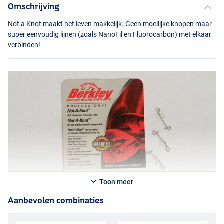
Omschrijving
Not a Knot maakt het leven makkelijk. Geen moeilijke knopen maar
super eenvoudig lijnen (zoals NanoFil en Fluorocarbon) met elkaar
verbinden!
Toon meer
Aanbevolen combinaties