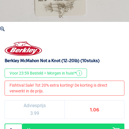
Berkley McMahon Not a Knot (12-20lb) (10stuks)
Voor 23:59 Besteld = Morgen in huis!*
i
Fishtival Sale! Tot 20% extra korting! De korting is direct
verwerkt in de prijs.
Adviesprijs
1.06
3.99