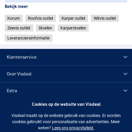
Bekijk meer
Korum
Roofvis outlet
Karper outlet
Witvis outlet
Zeevis outlet
Stoelen
Karperstoelen
Leveranciersinformatie
Klantenservice
Over Visdeal
Extra
Cookies op de website van Visdeal
Outlet
Visdeal maakt op de website gebruik van cookies. Er worden
cookies gebruikt voor personalisatie van advertenties. Meer
Volg ons
Facebook
Instagram
weten?
Lees ons privacybeleid.