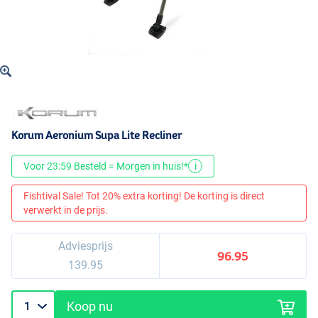
Korum Aeronium Supa Lite Recliner
Voor 23:59 Besteld = Morgen in huis!*
i
Fishtival Sale! Tot 20% extra korting! De korting is direct
verwerkt in de prijs.
Adviesprijs
96.95
139.95
Koop nu