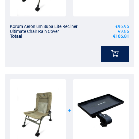
Korum Aeronium Supa Lite Recliner
€96.95
Ultimate Chair Rain Cover
€9.86
Totaal
€106.81