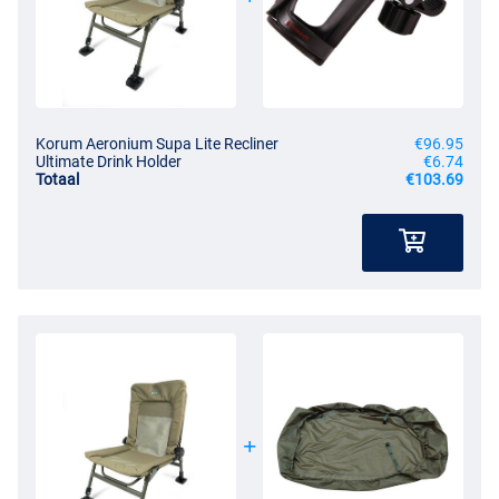
Korum Aeronium Supa Lite Recliner
€96.95
Ultimate Drink Holder
€6.74
Totaal
€103.69