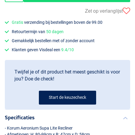
Zet op verlanglijst
Gratis
verzending bij bestellingen boven de 99.00
Retourtermijn van
50 dagen
Gemakkelijk bestellen met of zonder account
Klanten geven Visdeal een
9.4/10
Twijfel je of dit product het meest geschikt is voor
jou? Doe de check!
Start de keuzecheck
Specificaties
- Korum Aeronium Supa Lite Recliner
- Afmetingen: H: 80-99cm x B: 47cm x D: 58cm