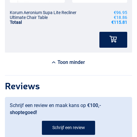
Korum Aeronium Supa Lite Recliner
€96.95
Ultimate Chair Table
€18.86
Totaal
€115.81
Toon minder
Reviews
Schrijf een review en maak kans op
€100,-
shoptegoed!
Schrijf een review