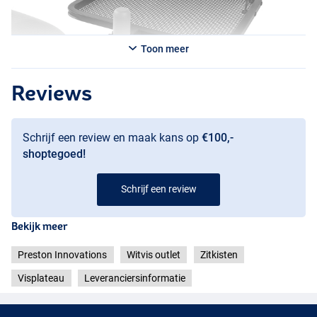
Toon meer
Reviews
Schrijf een review en maak kans op
€100,-
shoptegoed!
Schrijf een review
Bekijk meer
Preston Innovations
Witvis outlet
Zitkisten
Visplateau
Leveranciersinformatie