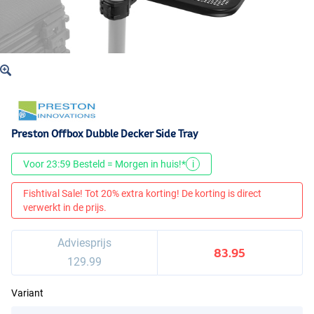
Preston Offbox Dubble Decker Side Tray
Voor 23:59 Besteld = Morgen in huis!*
i
Fishtival Sale! Tot 20% extra korting! De korting is direct
verwerkt in de prijs.
Adviesprijs
83.95
129.99
Variant