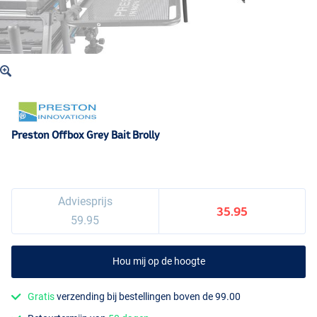
Preston Offbox Grey Bait Brolly
Adviesprijs
35.95
59.95
Hou mij op de hoogte
Gratis
verzending bij bestellingen boven de 99.00