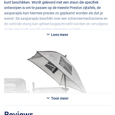
kunt beschikken. Wordt geleverd met een steun die specifiek
ontworpen is om te passen op de meeste Preston zijtafels, de
aasparaplu kan hiermee precies zo geplaatst worden als dat je
wenst. De aasparaplu beschikt over een scharniermechanisme en
de centrale stang kan geheel losgeschroefd worden en vervolgens
onder een hoek van 45 graden geplaatst worden.
Lees meer
Toon meer
Reviews