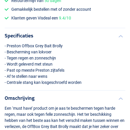
Retourtermijn van
50 dagen
Gemakkelijk bestellen met of zonder account
Klanten geven Visdeal een
9.4/10
Specificaties
- Preston Offbox Grey Bait Brolly
- Bescherming van lokvoer
- Tegen regen en zonneschijn
- Wordt geleverd met steun
- Past op meeste Preston zijtafels
- Af te stellen naar wens
- Centrale stang kan losgeschroefd worden
Omschrijving
Een ‘must have’ product om je aas te beschermen tegen harde
regen, maar ook tegen felle zonneschijn. Het ter beschikking
hebben van het beste aas kan het verschil maken tussen winnen en
verliezen, de OffBox Grey Bait Brolly maakt dat je hier zeker over