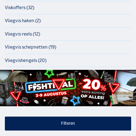
Viskoffers (32)
Vliegvis haken (2)
Vliegvis reels (12)
Vliegvis schepnetten (19)
Vliegvishengels (20)
Filteren