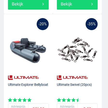
Bekijk
Bekijk
-20%
-35%
Ultimate Explorer Bellyboat
Ultimate Swivel (20pcs)
Adviesprijs
Adviesprijs