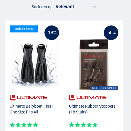
Sorteren op
Visdeal's keuze
-18%
-50%
MEERDERE OPTIES
Ultimate Bellyboat Fins -
Ultimate Rubber Stoppers
One Size Fits All
(18 Stuks)