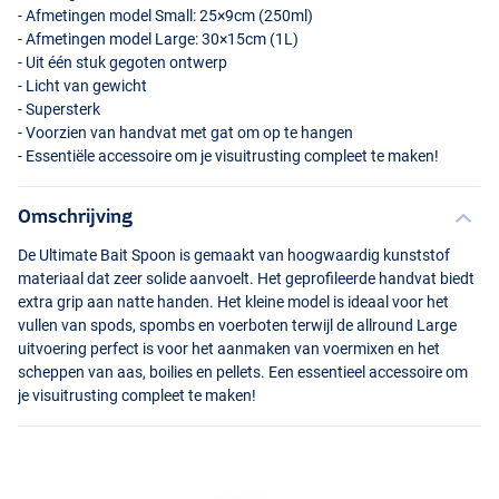
- Afmetingen model Small: 25×9cm (250ml)
- Afmetingen model Large: 30×15cm (1L)
- Uit één stuk gegoten ontwerp
- Licht van gewicht
- Supersterk
- Voorzien van handvat met gat om op te hangen
- Essentiële accessoire om je visuitrusting compleet te maken!
Omschrijving
De Ultimate Bait Spoon is gemaakt van hoogwaardig kunststof
materiaal dat zeer solide aanvoelt. Het geprofileerde handvat biedt
extra grip aan natte handen. Het kleine model is ideaal voor het
vullen van spods, spombs en voerboten terwijl de allround Large
uitvoering perfect is voor het aanmaken van voermixen en het
scheppen van aas, boilies en pellets. Een essentieel accessoire om
je visuitrusting compleet te maken!