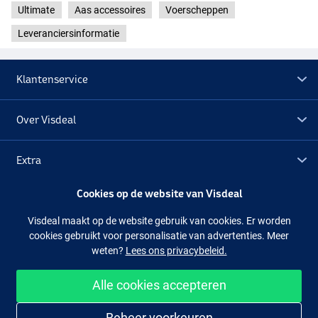
Ultimate
Aas accessoires
Voerscheppen
Leveranciersinformatie
Klantenservice
Over Visdeal
Extra
Cookies op de website van Visdeal
Outlet
Visdeal maakt op de website gebruik van cookies. Er worden
cookies gebruikt voor personalisatie van advertenties. Meer
Volg ons
Facebook
Instagram
weten?
Lees ons privacybeleid.
Alle cookies accepteren
Makkelijk en veilig shoppen
Beheer voorkeuren