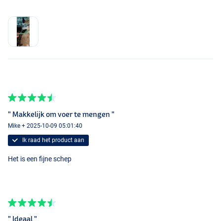
" Makkelijk om voer te mengen "
Mike + 2025-10-09 05:01:40
Ik raad het product aan
Het is een fijne schep
" Ideaal "