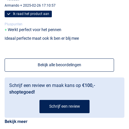
Armando + 2025-02-26 17:10:57
Ik raad het product aan
Pluspunten
Werkt perfect voor het pennen
Ideaal perfecte maat ook Ik ben er blij mee
Bekijk alle beoordelingen
Schrijf een review en maak kans op
€100,-
shoptegoed!
Schrijf een review
Bekijk meer