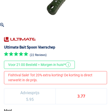
Ultimate Bait Spoon Voerschep
(22 Reviews)
Voor 21:00 Besteld = Morgen in huis!*
i
Fishtival Sale! Tot 20% extra korting! De korting is direct
verwerkt in de prijs.
Adviesprijs
3.77
5.95
Maat