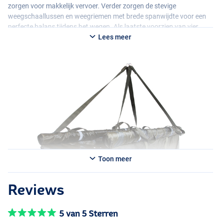
zorgen voor makkelijk vervoer. Verder zorgen de stevige
weegschaallussen en weegriemen met brede spanwijdte voor een
perfecte balans tijdens het wegen. Als laatste voorzien van vier
reflecterende strips en geleverd met draagtas.
Lees meer
Toon meer
Reviews
5 van 5 Sterren