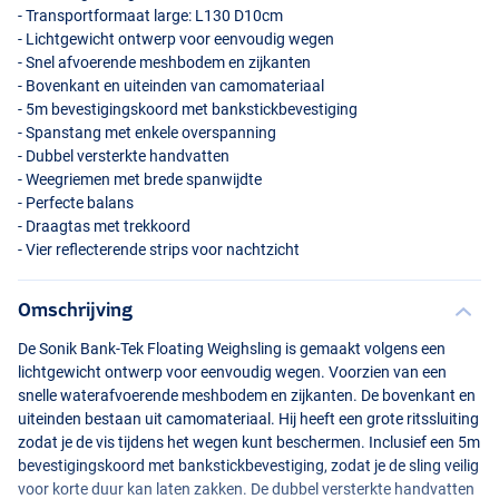
- Transportformaat large: L130 D10cm
- Lichtgewicht ontwerp voor eenvoudig wegen
- Snel afvoerende meshbodem en zijkanten
- Bovenkant en uiteinden van camomateriaal
- 5m bevestigingskoord met bankstickbevestiging
- Spanstang met enkele overspanning
- Dubbel versterkte handvatten
- Weegriemen met brede spanwijdte
- Perfecte balans
- Draagtas met trekkoord
- Vier reflecterende strips voor nachtzicht
Omschrijving
De Sonik Bank-Tek Floating Weighsling is gemaakt volgens een
lichtgewicht ontwerp voor eenvoudig wegen. Voorzien van een
snelle waterafvoerende meshbodem en zijkanten. De bovenkant en
uiteinden bestaan uit camomateriaal. Hij heeft een grote ritssluiting
zodat je de vis tijdens het wegen kunt beschermen. Inclusief een 5m
bevestigingskoord met bankstickbevestiging, zodat je de sling veilig
voor korte duur kan laten zakken. De dubbel versterkte handvatten