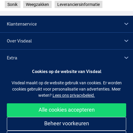
Sonik
Weegzakken
Leveranciersinformatie
Klantenservice
Over Visdeal
Extra
Cookies op de website van Visdeal
Outlet
Visdeal maakt op de website gebruik van cookies. Er worden
cookies gebruikt voor personalisatie van advertenties. Meer
Volg ons
Facebook
Instagram
weten?
Lees ons privacybeleid.
Alle cookies accepteren
Makkelijk en veilig shoppen
Beheer voorkeuren