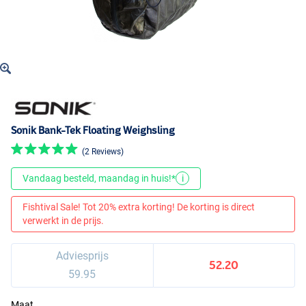
Sonik Bank-Tek Floating Weighsling
(2 Reviews)
Vandaag besteld, maandag in huis!*
i
Fishtival Sale! Tot 20% extra korting! De korting is direct
verwerkt in de prijs.
Adviesprijs
52.20
59.95
Maat