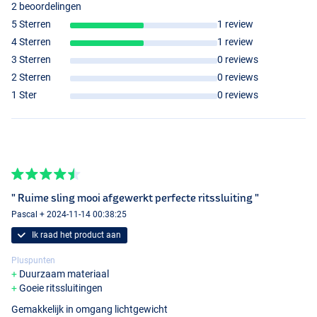
2 beoordelingen
5 Sterren
1 review
4 Sterren
1 review
3 Sterren
0 reviews
2 Sterren
0 reviews
1 Ster
0 reviews
" Ruime sling mooi afgewerkt perfecte ritssluiting "
Pascal + 2024-11-14 00:38:25
Ik raad het product aan
Pluspunten
Duurzaam materiaal
Goeie ritssluitingen
Gemakkelijk in omgang lichtgewicht