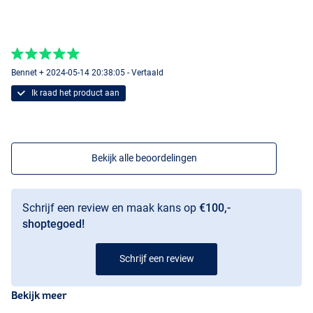
Bennet + 2024-05-14 20:38:05 - Vertaald
Ik raad het product aan
Bekijk alle beoordelingen
Schrijf een review en maak kans op
€100,-
shoptegoed!
Schrijf een review
Bekijk meer