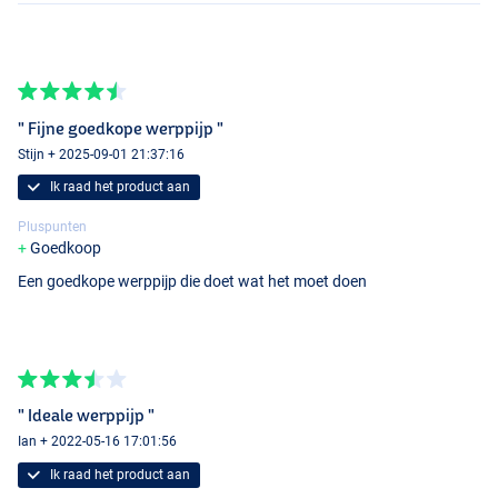
" Fijne goedkope werppijp "
Stijn + 2025-09-01 21:37:16
Ik raad het product aan
Pluspunten
Goedkoop
Een goedkope werppijp die doet wat het moet doen
" Ideale werppijp "
Ian + 2022-05-16 17:01:56
Ik raad het product aan