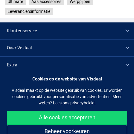
Ultimate
Aas accessoires
Werppijpen
Leveranciersinformatie
Klantenservice
Over Visdeal
Extra
Cookies op de website van Visdeal
Outlet
Visdeal maakt op de website gebruik van cookies. Er worden
cookies gebruikt voor personalisatie van advertenties. Meer
Volg ons
Facebook
Instagram
weten?
Lees ons privacybeleid.
Alle cookies accepteren
Makkelijk en veilig shoppen
Beheer voorkeuren