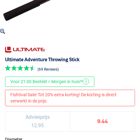
Ultimate Adventure Throwing Stick
(69 Reviews)
Voor 21:00 Besteld = Morgen in huis!*
i
Fishtival Sale! Tot 20% extra korting! De korting is direct
verwerkt in de prijs.
Adviesprijs
9.44
12.95
Diameter