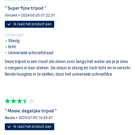
" Super fijne tripod "
Vincent + 2026-05-20 07:22:31
Ik raad het product aan
Pluspunten
Stevig
licht
Universeel schroefdraad
Deze tripod is een must als steun voor langs het water als je je steu
n nergens in kan steken. De steun is stevig en toch licht en in verschi
llende hoogtes in te stellen, door het universele schroefdra
" Mooie, degelijke tripod "
Bauke + 2025-07-05 16:45:47
Ik raad het product aan