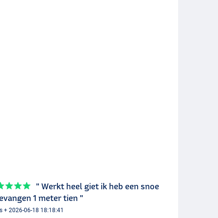
" Werkt heel giet ik heb een snoe
evangen 1 meter tien "
is + 2026-06-18 18:18:41