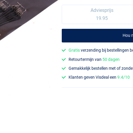
Adviesprijs
19.95
Hou m
Gratis
verzending bij bestellingen 
Retourtermijn van
50 dagen
Gemakkelijk bestellen met of zond
Klanten geven Visdeal een
9.4/10