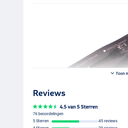
Toon 
Reviews
4.5 van 5 Sterren
76 beoordelingen
5 Sterren
45 reviews