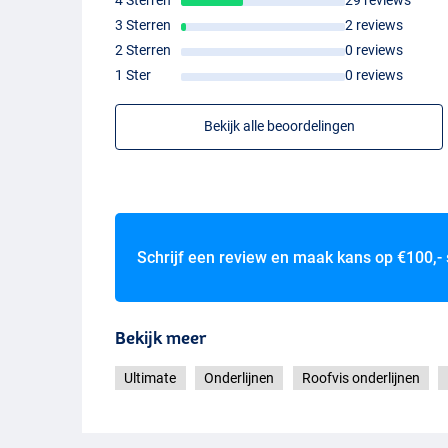
4 Sterren
29 reviews
3 Sterren
2 reviews
2 Sterren
0 reviews
1 Ster
0 reviews
Bekijk alle beoordelingen
Schrijf een review en maak kans op
€100,-
Bekijk meer
Ultimate
Onderlijnen
Roofvis onderlijnen