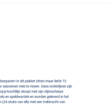
besparen! In dit pakket zitten maar liefst 72
ar seizoenen mee te vissen. Deze onderlijnen zijn
j je hoofdlijn sloopt met zijn vlijmscherpe
tels en speldwartels en worden geleverd in het
 (24 stuks van elk) met een trekkracht van