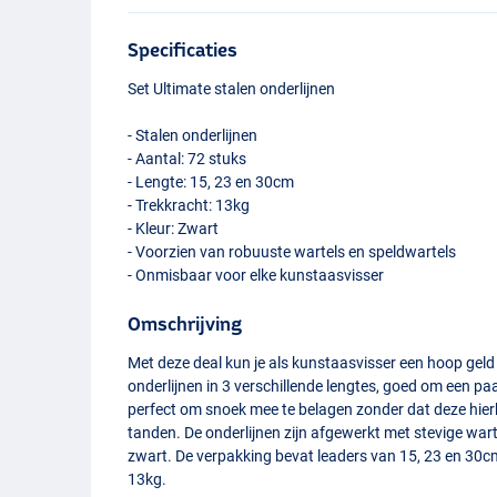
Specificaties
Set Ultimate stalen onderlijnen
- Stalen onderlijnen
- Aantal: 72 stuks
- Lengte: 15, 23 en 30cm
- Trekkracht: 13kg
- Kleur: Zwart
- Voorzien van robuuste wartels en speldwartels
- Onmisbaar voor elke kunstaasvisser
Omschrijving
Met deze deal kun je als kunstaasvisser een hoop geld 
onderlijnen in 3 verschillende lengtes, goed om een pa
perfect om snoek mee te belagen zonder dat deze hierbi
tanden. De onderlijnen zijn afgewerkt met stevige war
zwart. De verpakking bevat leaders van 15, 23 en 30cm
13kg.