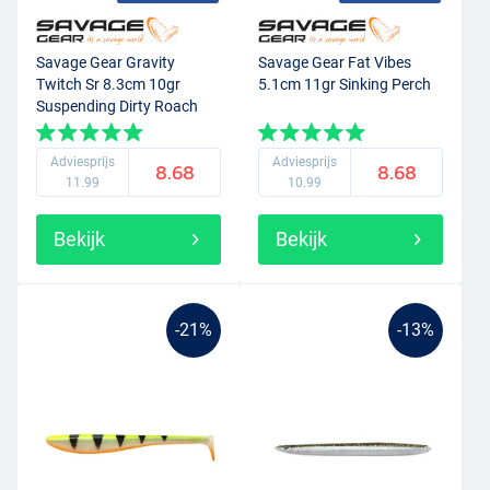
Savage Gear Gravity
Savage Gear Fat Vibes
Twitch Sr 8.3cm 10gr
5.1cm 11gr Sinking Perch
Suspending Dirty Roach
Adviesprijs
Adviesprijs
8.68
8.68
11.99
10.99
Bekijk
Bekijk
-21%
-13%