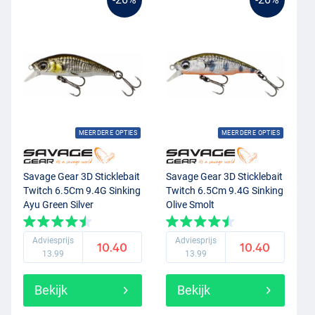
MEERDERE OPTIES
MEERDERE OPTIES
Savage Gear 3D Sticklebait
Savage Gear 3D Sticklebait
Twitch 6.5Cm 9.4G Sinking
Twitch 6.5Cm 9.4G Sinking
Ayu Green Silver
Olive Smolt
Adviesprijs
Adviesprijs
10.40
10.40
13.99
13.99
Bekijk
Bekijk