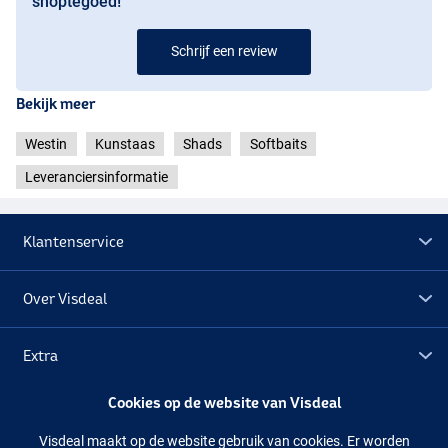
shoptegoed!
Schrijf een review
Bekijk meer
Westin
Kunstaas
Shads
Softbaits
Leveranciersinformatie
Klantenservice
Over Visdeal
Extra
Cookies op de website van Visdeal
Pink Headlight
Outlet
Visdeal maakt op de website gebruik van cookies. Er worden