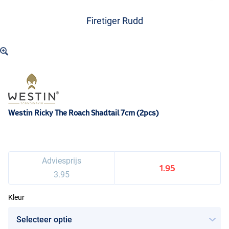
Firetiger Rudd
Westin Ricky The Roach Shadtail 7cm (2pcs)
Adviesprijs
1.95
3.95
Kleur