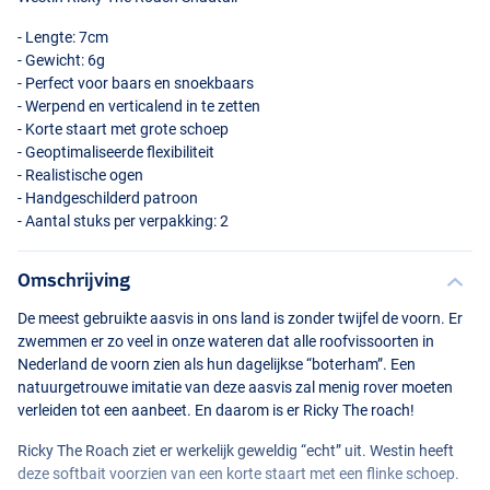
- Lengte: 7cm
- Gewicht: 6g
- Perfect voor baars en snoekbaars
- Werpend en verticalend in te zetten
- Korte staart met grote schoep
- Geoptimaliseerde flexibiliteit
- Realistische ogen
- Handgeschilderd patroon
- Aantal stuks per verpakking: 2
Redlight
Omschrijving
De meest gebruikte aasvis in ons land is zonder twijfel de voorn. Er
zwemmen er zo veel in onze wateren dat alle roofvissoorten in
Nederland de voorn zien als hun dagelijkse “boterham”. Een
natuurgetrouwe imitatie van deze aasvis zal menig rover moeten
verleiden tot een aanbeet. En daarom is er Ricky The roach!
Ricky The Roach ziet er werkelijk geweldig “echt” uit. Westin heeft
deze softbait voorzien van een korte staart met een flinke schoep.