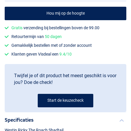
Hou mij op de hoogte
Gratis
verzending bij bestellingen boven de 99.00
Retourtermijn van
50 dagen
Gold Rush
Gemakkelijk bestellen met of zonder account
Klanten geven Visdeal een
9.4/10
Twijfel je of dit product het meest geschikt is voor
jou? Doe de check!
Start de keuzecheck
Specificaties
Westin Ricky The Roach Shadtail